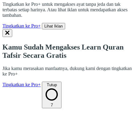
Tingkatkan ke Pro+ untuk mengakses ayat tanpa jeda dan tak
terbatas setiap harinya. Atau lihat iklan untuk mendapatkan akses
tambahan.
Tingkatkan ke Pro+
Lihat Iklan
Kamu Sudah Mengakses Learn Quran
Tafsir Secara Gratis
Jika kamu merasakan manfaatnya, dukung kami dengan tingkatkan
ke Pro+
Tingkatkan ke Pro+
Tutup
7