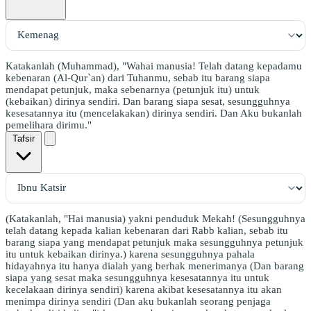
Katakanlah (Muhammad), "Wahai manusia! Telah datang kepadamu
kebenaran (Al-Qur`an) dari Tuhanmu, sebab itu barang siapa
mendapat petunjuk, maka sebenarnya (petunjuk itu) untuk
(kebaikan) dirinya sendiri. Dan barang siapa sesat, sesungguhnya
kesesatannya itu (mencelakakan) dirinya sendiri. Dan Aku bukanlah
pemelihara dirimu."
Tafsir
(Katakanlah, "Hai manusia) yakni penduduk Mekah! (Sesungguhnya
telah datang kepada kalian kebenaran dari Rabb kalian, sebab itu
barang siapa yang mendapat petunjuk maka sesungguhnya petunjuk
itu untuk kebaikan dirinya.) karena sesungguhnya pahala
hidayahnya itu hanya dialah yang berhak menerimanya (Dan barang
siapa yang sesat maka sesungguhnya kesesatannya itu untuk
kecelakaan dirinya sendiri) karena akibat kesesatannya itu akan
menimpa dirinya sendiri (Dan aku bukanlah seorang penjaga