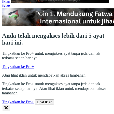
Iklan
Iklan
Anda telah mengakses lebih dari 5 ayat
hari ini.
Tingkatkan ke Pro+ untuk mengakses ayat tanpa jeda dan tak
terbatas setiap harinya.
Tingkatkan ke Pro+
Atau lihat iklan untuk mendapatkan akses tambahan.
Tingkatkan ke Pro+ untuk mengakses ayat tanpa jeda dan tak
terbatas setiap harinya. Atau lihat iklan untuk mendapatkan akses
tambahan.
Tingkatkan ke Pro+
Lihat Iklan