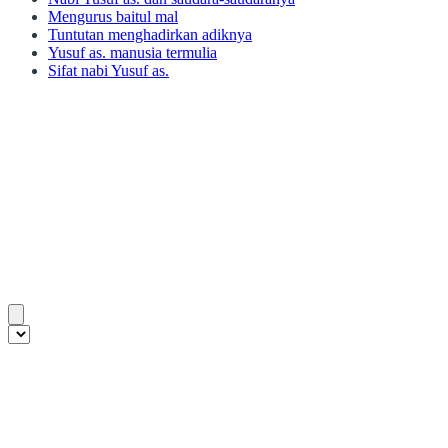
Mengurus baitul mal
Tuntutan menghadirkan adiknya
Yusuf as. manusia termulia
Sifat nabi Yusuf as.