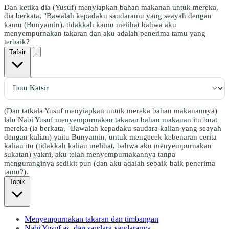
Dan ketika dia (Yusuf) menyiapkan bahan makanan untuk mereka,
dia berkata, "Bawalah kepadaku saudaramu yang seayah dengan
kamu (Bunyamin), tidakkah kamu melihat bahwa aku
menyempurnakan takaran dan aku adalah penerima tamu yang
terbaik?
Tafsir
(Dan tatkala Yusuf menyiapkan untuk mereka bahan makanannya)
lalu Nabi Yusuf menyempurnakan takaran bahan makanan itu buat
mereka (ia berkata, "Bawalah kepadaku saudara kalian yang seayah
dengan kalian) yaitu Bunyamin, untuk mengecek kebenaran cerita
kalian itu (tidakkah kalian melihat, bahwa aku menyempurnakan
sukatan) yakni, aku telah menyempurnakannya tanpa
menguranginya sedikit pun (dan aku adalah sebaik-baik penerima
tamu?).
Topik
Menyempurnakan takaran dan timbangan
Nabi Yusuf as. dan saudara-saudaranya