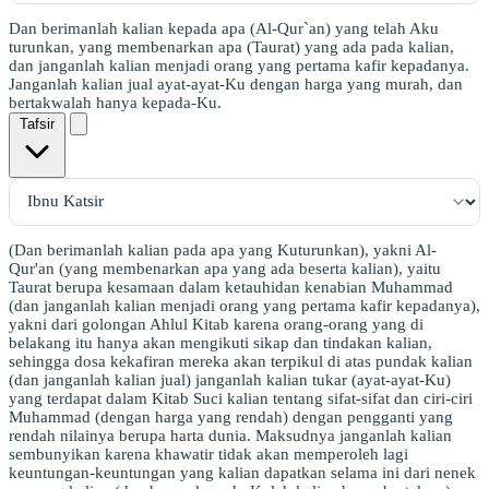
Dan berimanlah kalian kepada apa (Al-Qur`an) yang telah Aku
turunkan, yang membenarkan apa (Taurat) yang ada pada kalian,
dan janganlah kalian menjadi orang yang pertama kafir kepadanya.
Janganlah kalian jual ayat-ayat-Ku dengan harga yang murah, dan
bertakwalah hanya kepada-Ku.
Tafsir
(Dan berimanlah kalian pada apa yang Kuturunkan), yakni Al-
Qur'an (yang membenarkan apa yang ada beserta kalian), yaitu
Taurat berupa kesamaan dalam ketauhidan kenabian Muhammad
(dan janganlah kalian menjadi orang yang pertama kafir kepadanya),
yakni dari golongan Ahlul Kitab karena orang-orang yang di
belakang itu hanya akan mengikuti sikap dan tindakan kalian,
sehingga dosa kekafiran mereka akan terpikul di atas pundak kalian
(dan janganlah kalian jual) janganlah kalian tukar (ayat-ayat-Ku)
yang terdapat dalam Kitab Suci kalian tentang sifat-sifat dan ciri-ciri
Muhammad (dengan harga yang rendah) dengan pengganti yang
rendah nilainya berupa harta dunia. Maksudnya janganlah kalian
sembunyikan karena khawatir tidak akan memperoleh lagi
keuntungan-keuntungan yang kalian dapatkan selama ini dari nenek