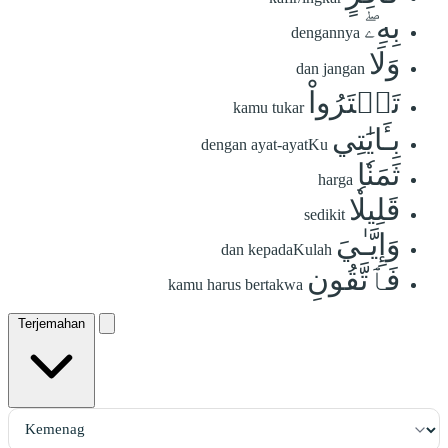
بِهِۦۖ
dengannya
وَلَا
dan jangan
تَشۡتَرُواْ
kamu tukar
بِـَٔايَٰتِي
dengan ayat-ayatKu
ثَمَنٗا
harga
قَلِيلٗا
sedikit
وَإِيَّـٰيَ
dan kepadaKulah
فَٱتَّقُونِ
kamu harus bertakwa
Terjemahan