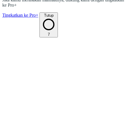
ke Pro+
Tingkatkan ke Pro+
Tutup
7