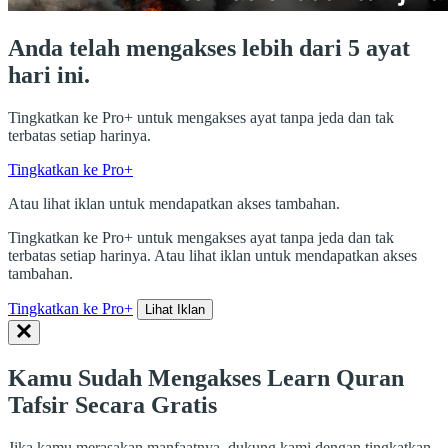
Anda telah mengakses lebih dari 5 ayat
hari ini.
Tingkatkan ke Pro+ untuk mengakses ayat tanpa jeda dan tak
terbatas setiap harinya.
Tingkatkan ke Pro+
Atau lihat iklan untuk mendapatkan akses tambahan.
Tingkatkan ke Pro+ untuk mengakses ayat tanpa jeda dan tak
terbatas setiap harinya. Atau lihat iklan untuk mendapatkan akses
tambahan.
Tingkatkan ke Pro+
Lihat Iklan
Kamu Sudah Mengakses Learn Quran
Tafsir Secara Gratis
Jika kamu merasakan manfaatnya, dukung kami dengan tingkatkan