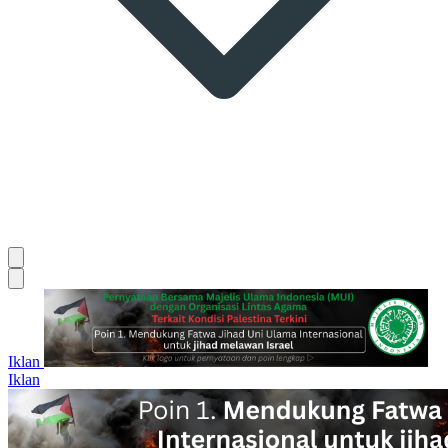
Iklan
Iklan