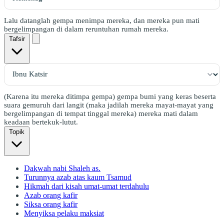
Lalu datanglah gempa menimpa mereka, dan mereka pun mati
bergelimpangan di dalam reruntuhan rumah mereka.
Tafsir
(Karena itu mereka ditimpa gempa) gempa bumi yang keras beserta
suara gemuruh dari langit (maka jadilah mereka mayat-mayat yang
bergelimpangan di tempat tinggal mereka) mereka mati dalam
keadaan bertekuk-lutut.
Topik
Dakwah nabi Shaleh as.
Turunnya azab atas kaum Tsamud
Hikmah dari kisah umat-umat terdahulu
Azab orang kafir
Siksa orang kafir
Menyiksa pelaku maksiat