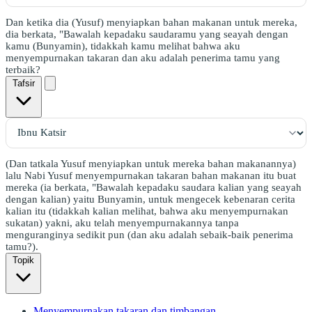
Dan ketika dia (Yusuf) menyiapkan bahan makanan untuk mereka,
dia berkata, "Bawalah kepadaku saudaramu yang seayah dengan
kamu (Bunyamin), tidakkah kamu melihat bahwa aku
menyempurnakan takaran dan aku adalah penerima tamu yang
terbaik?
Tafsir
(Dan tatkala Yusuf menyiapkan untuk mereka bahan makanannya)
lalu Nabi Yusuf menyempurnakan takaran bahan makanan itu buat
mereka (ia berkata, "Bawalah kepadaku saudara kalian yang seayah
dengan kalian) yaitu Bunyamin, untuk mengecek kebenaran cerita
kalian itu (tidakkah kalian melihat, bahwa aku menyempurnakan
sukatan) yakni, aku telah menyempurnakannya tanpa
menguranginya sedikit pun (dan aku adalah sebaik-baik penerima
tamu?).
Topik
Menyempurnakan takaran dan timbangan