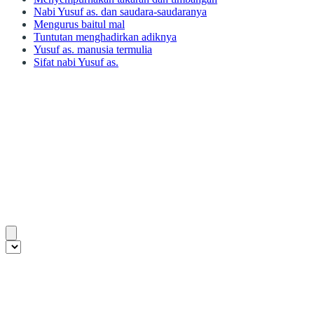
Nabi Yusuf as. dan saudara-saudaranya
Mengurus baitul mal
Tuntutan menghadirkan adiknya
Yusuf as. manusia termulia
Sifat nabi Yusuf as.