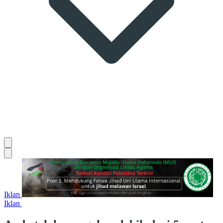
Iklan
Iklan