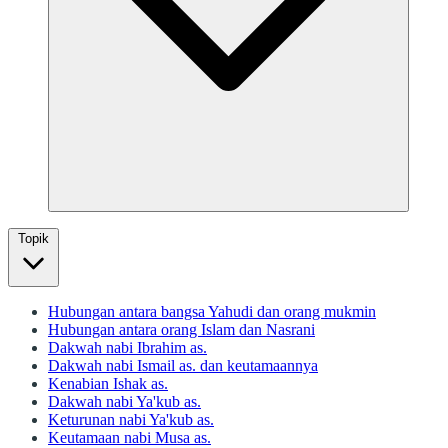
Topik
Hubungan antara bangsa Yahudi dan orang mukmin
Hubungan antara orang Islam dan Nasrani
Dakwah nabi Ibrahim as.
Dakwah nabi Ismail as. dan keutamaannya
Kenabian Ishak as.
Dakwah nabi Ya'kub as.
Keturunan nabi Ya'kub as.
Keutamaan nabi Musa as.