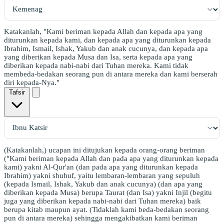
Katakanlah, "Kami beriman kepada Allah dan kepada apa yang
diturunkan kepada kami, dan kepada apa yang diturunkan kepada
Ibrahim, Ismail, Ishak, Yakub dan anak cucunya, dan kepada apa
yang diberikan kepada Musa dan Isa, serta kepada apa yang
diberikan kepada nabi-nabi dari Tuhan mereka. Kami tidak
membeda-bedakan seorang pun di antara mereka dan kami berserah
diri kepada-Nya."
Tafsir
(Katakanlah,) ucapan ini ditujukan kepada orang-orang beriman
("Kami beriman kepada Allah dan pada apa yang diturunkan kepada
kami) yakni Al-Qur'an (dan pada apa yang diturunkan kepada
Ibrahim) yakni shuhuf, yaitu lembaran-lembaran yang sepuluh
(kepada Ismail, Ishak, Yakub dan anak cucunya) (dan apa yang
diberikan kepada Musa) berupa Taurat (dan Isa) yakni Injil (begitu
juga yang diberikan kepada nabi-nabi dari Tuhan mereka) baik
berupa kitab maupun ayat. (Tidaklah kami beda-bedakan seorang
pun di antara mereka) sehingga mengakibatkan kami beriman