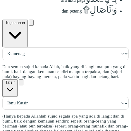
diwaktu pagi
وَٱلۡأٓصَالِ۩
dan petang
Terjemahan
Dan semua sujud kepada Allah, baik yang di langit maupun yang di
bumi, baik dengan kemauan sendiri maupun terpaksa, dan (sujud
pula) bayang-bayang mereka, pada waktu pagi dan petang hari.
Tafsir
(Hanya kepada Allahlah sujud segala apa yang ada di langit dan di
bumi, baik dengan kemauan sendiri) seperti orang-orang yang
beriman (atau pun terpaksa) seperti orang-orang munafik dan orang-
orang yang dipaksa dengan kekerasan (dan) sujud pula (bayang-