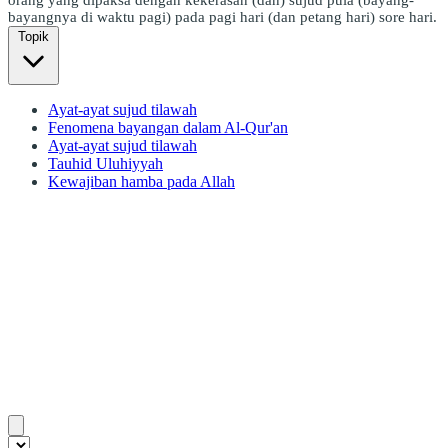
bayangnya di waktu pagi) pada pagi hari (dan petang hari) sore hari.
Topik
Ayat-ayat sujud tilawah
Fenomena bayangan dalam Al-Qur'an
Ayat-ayat sujud tilawah
Tauhid Uluhiyyah
Kewajiban hamba pada Allah