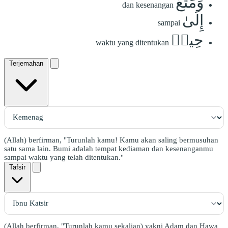
وَمَتَٰعٌ
dan kesenangan
إِلَىٰ
sampai
حِينٖ
waktu yang ditentukan
Terjemahan
(Allah) berfirman, "Turunlah kamu! Kamu akan saling bermusuhan
satu sama lain. Bumi adalah tempat kediaman dan kesenanganmu
sampai waktu yang telah ditentukan."
Tafsir
(Allah berfirman, "Turunlah kamu sekalian) yakni Adam dan Hawa