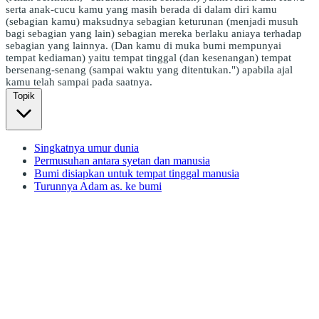
serta anak-cucu kamu yang masih berada di dalam diri kamu
(sebagian kamu) maksudnya sebagian keturunan (menjadi musuh
bagi sebagian yang lain) sebagian mereka berlaku aniaya terhadap
sebagian yang lainnya. (Dan kamu di muka bumi mempunyai
tempat kediaman) yaitu tempat tinggal (dan kesenangan) tempat
bersenang-senang (sampai waktu yang ditentukan.") apabila ajal
kamu telah sampai pada saatnya.
Topik
Singkatnya umur dunia
Permusuhan antara syetan dan manusia
Bumi disiapkan untuk tempat tinggal manusia
Turunnya Adam as. ke bumi