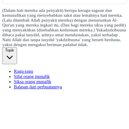
(Dalam hati mereka ada penyakit) berupa keragu-raguan dan
kemunafikan yang menyebabkan sakit atau lemahnya hati mereka.
(Lalu ditambah Allah penyakit mereka) dengan menurunkan Al-
Qur'an yang mereka ingkari itu. (Dan bagi mereka siksa yang pedih)
yang menyakitkan (disebabkan kedustaan mereka.) Yukadzdzibuuna
dibaca pakai tasydid, artinya amat mendustakan, yakni terhadap
Nabi Allah dan tanpa tasydid 'yakdzibuuna' yang berarti berdusta,
yakni dengan mengakui beriman padahal tidak.
Topik
Ragu-ragu
Sifat orang munafik
Siksa orang munafik
Balasan dari perbuatannya