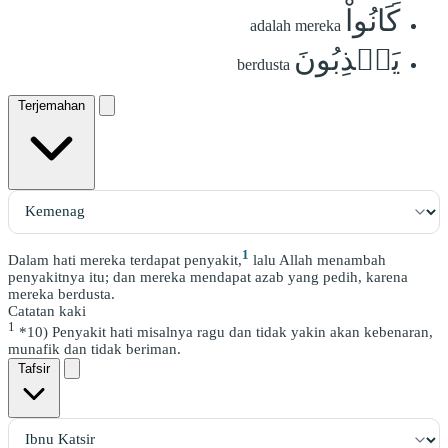
كَانُواْ
adalah mereka
يَكۡذِبُونَ
berdusta
Terjemahan
1
Dalam hati mereka terdapat penyakit,
lalu Allah menambah
penyakitnya itu; dan mereka mendapat azab yang pedih, karena
mereka berdusta.
Catatan kaki
1
*10) Penyakit hati misalnya ragu dan tidak yakin akan kebenaran,
munafik dan tidak beriman.
Tafsir