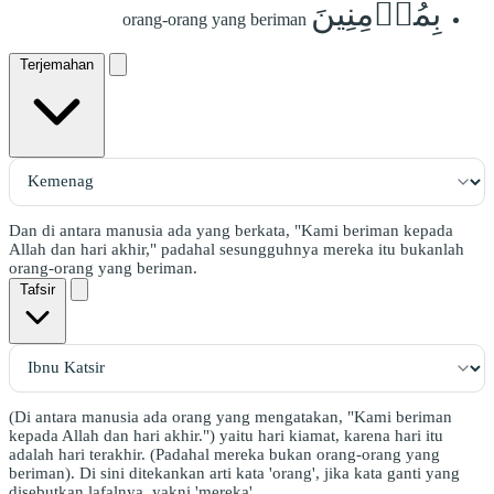
بِمُؤۡمِنِينَ
orang-orang yang beriman
Terjemahan
Dan di antara manusia ada yang berkata, "Kami beriman kepada
Allah dan hari akhir," padahal sesungguhnya mereka itu bukanlah
orang-orang yang beriman.
Tafsir
(Di antara manusia ada orang yang mengatakan, "Kami beriman
kepada Allah dan hari akhir.") yaitu hari kiamat, karena hari itu
adalah hari terakhir. (Padahal mereka bukan orang-orang yang
beriman). Di sini ditekankan arti kata 'orang', jika kata ganti yang
disebutkan lafalnya, yakni 'mereka'.