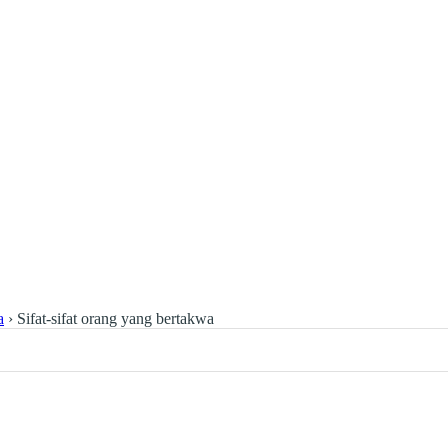
a
›
Sifat-sifat orang yang bertakwa