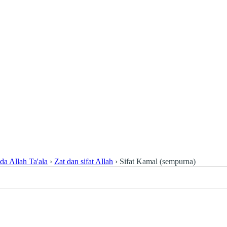
da Allah Ta'ala
›
Zat dan sifat Allah
›
Sifat Kamal (sempurna)