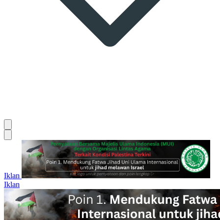
Iklan
Iklan