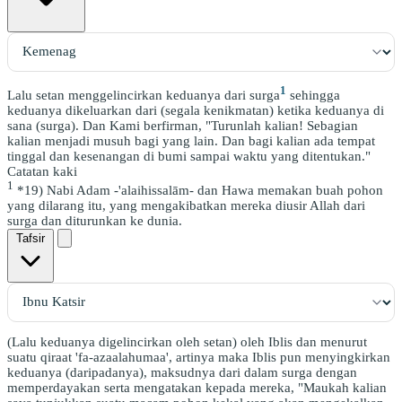
1
Lalu setan menggelincirkan keduanya dari surga
sehingga
keduanya dikeluarkan dari (segala kenikmatan) ketika keduanya di
sana (surga). Dan Kami berfirman, "Turunlah kalian! Sebagian
kalian menjadi musuh bagi yang lain. Dan bagi kalian ada tempat
tinggal dan kesenangan di bumi sampai waktu yang ditentukan."
Catatan kaki
1
*19) Nabi Adam -'alaihissalām- dan Hawa memakan buah pohon
yang dilarang itu, yang mengakibatkan mereka diusir Allah dari
surga dan diturunkan ke dunia.
Tafsir
(Lalu keduanya digelincirkan oleh setan) oleh Iblis dan menurut
suatu qiraat 'fa-azaalahumaa', artinya maka Iblis pun menyingkirkan
keduanya (daripadanya), maksudnya dari dalam surga dengan
memperdayakan serta mengatakan kepada mereka, "Maukah kalian