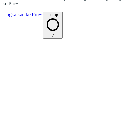
ke Pro+
Tingkatkan ke Pro+
Tutup
7