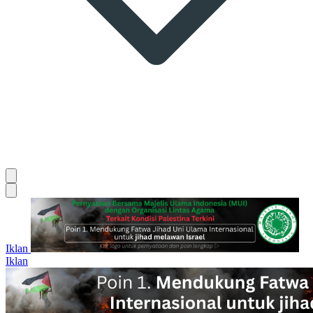
Iklan
Iklan