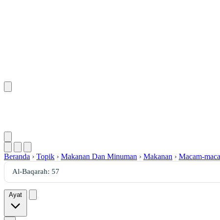
Beranda
›
Topik
›
Makanan Dan Minuman
›
Makanan
›
Macam-maca
Ayat