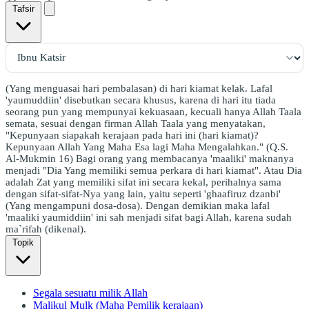
Tafsir
(Yang menguasai hari pembalasan) di hari kiamat kelak. Lafal
'yaumuddiin' disebutkan secara khusus, karena di hari itu tiada
seorang pun yang mempunyai kekuasaan, kecuali hanya Allah Taala
semata, sesuai dengan firman Allah Taala yang menyatakan,
"Kepunyaan siapakah kerajaan pada hari ini (hari kiamat)?
Kepunyaan Allah Yang Maha Esa lagi Maha Mengalahkan." (Q.S.
Al-Mukmin 16) Bagi orang yang membacanya 'maaliki' maknanya
menjadi "Dia Yang memiliki semua perkara di hari kiamat". Atau Dia
adalah Zat yang memiliki sifat ini secara kekal, perihalnya sama
dengan sifat-sifat-Nya yang lain, yaitu seperti 'ghaafiruz dzanbi'
(Yang mengampuni dosa-dosa). Dengan demikian maka lafal
'maaliki yaumiddiin' ini sah menjadi sifat bagi Allah, karena sudah
ma`rifah (dikenal).
Topik
Segala sesuatu milik Allah
Malikul Mulk (Maha Pemilik kerajaan)