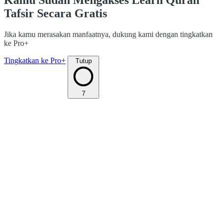
Kamu Sudah Mengakses Learn Quran
Tafsir Secara Gratis
Jika kamu merasakan manfaatnya, dukung kami dengan tingkatkan
ke Pro+
Tingkatkan ke Pro+
Tutup
7