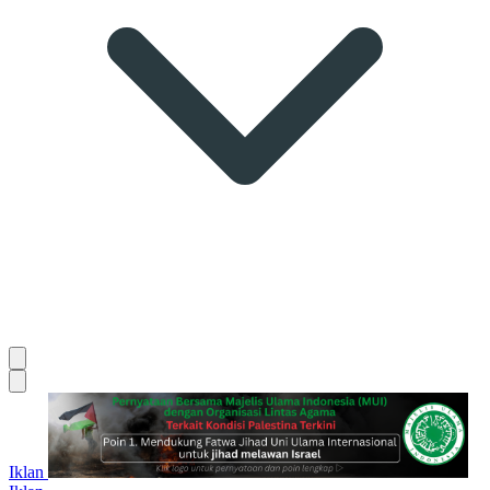
Iklan