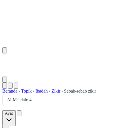
Beranda
›
Topik
›
Ibadah
›
Zikir
›
Sebab-sebab zikir
Ayat