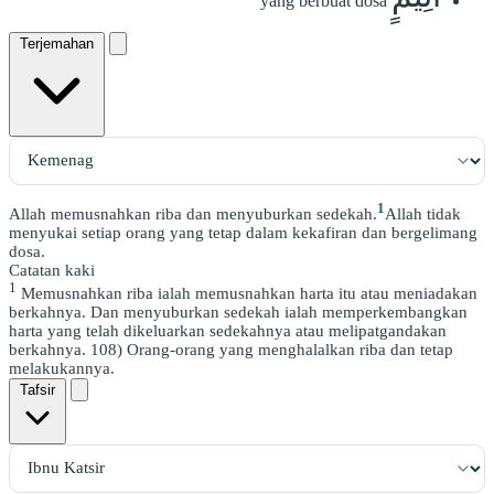
yang berbuat dosa
Terjemahan
1
Allah memusnahkan riba dan menyuburkan sedekah.
Allah tidak
menyukai setiap orang yang tetap dalam kekafiran dan bergelimang
dosa.
Catatan kaki
1
Memusnahkan riba ialah memusnahkan harta itu atau meniadakan
berkahnya. Dan menyuburkan sedekah ialah memperkembangkan
harta yang telah dikeluarkan sedekahnya atau melipatgandakan
berkahnya. 108) Orang-orang yang menghalalkan riba dan tetap
melakukannya.
Tafsir