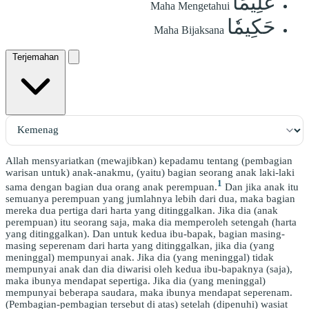
عَلِيمًا
Maha Mengetahui
حَكِيمٗا
Maha Bijaksana
Terjemahan
Allah mensyariatkan (mewajibkan) kepadamu tentang (pembagian
warisan untuk) anak-anakmu, (yaitu) bagian seorang anak laki-laki
1
sama dengan bagian dua orang anak perempuan.
Dan jika anak itu
semuanya perempuan yang jumlahnya lebih dari dua, maka bagian
mereka dua pertiga dari harta yang ditinggalkan. Jika dia (anak
perempuan) itu seorang saja, maka dia memperoleh setengah (harta
yang ditinggalkan). Dan untuk kedua ibu-bapak, bagian masing-
masing seperenam dari harta yang ditinggalkan, jika dia (yang
meninggal) mempunyai anak. Jika dia (yang meninggal) tidak
mempunyai anak dan dia diwarisi oleh kedua ibu-bapaknya (saja),
maka ibunya mendapat sepertiga. Jika dia (yang meninggal)
mempunyai beberapa saudara, maka ibunya mendapat seperenam.
(Pembagian-pembagian tersebut di atas) setelah (dipenuhi) wasiat