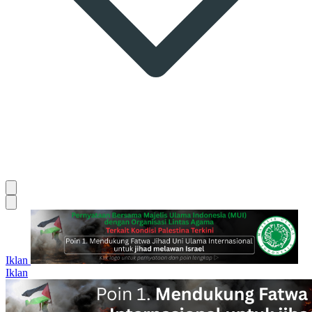
Iklan
Iklan