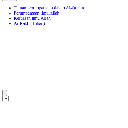
Tujuan perumpamaan dalam Al-Qur'an
Perumpamaan ilmu Allah
Keluasan ilmu Allah
Ar Rabb (Tuhan)