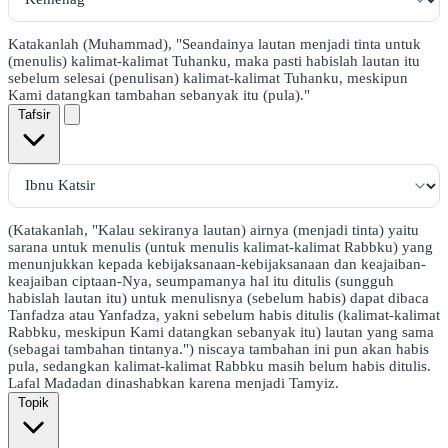
Katakanlah (Muhammad), "Seandainya lautan menjadi tinta untuk
(menulis) kalimat-kalimat Tuhanku, maka pasti habislah lautan itu
sebelum selesai (penulisan) kalimat-kalimat Tuhanku, meskipun
Kami datangkan tambahan sebanyak itu (pula)."
Tafsir
(Katakanlah, "Kalau sekiranya lautan) airnya (menjadi tinta) yaitu
sarana untuk menulis (untuk menulis kalimat-kalimat Rabbku) yang
menunjukkan kepada kebijaksanaan-kebijaksanaan dan keajaiban-
keajaiban ciptaan-Nya, seumpamanya hal itu ditulis (sungguh
habislah lautan itu) untuk menulisnya (sebelum habis) dapat dibaca
Tanfadza atau Yanfadza, yakni sebelum habis ditulis (kalimat-kalimat
Rabbku, meskipun Kami datangkan sebanyak itu) lautan yang sama
(sebagai tambahan tintanya.") niscaya tambahan ini pun akan habis
pula, sedangkan kalimat-kalimat Rabbku masih belum habis ditulis.
Lafal Madadan dinashabkan karena menjadi Tamyiz.
Topik