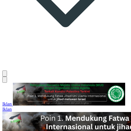
Iklan
Iklan