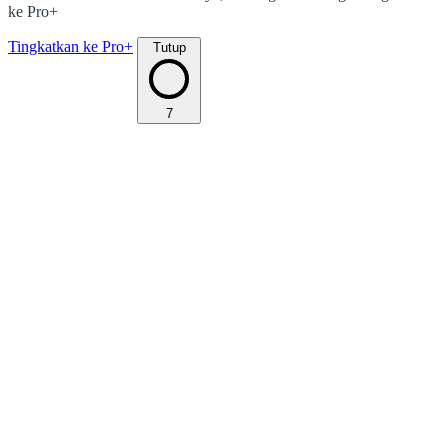
ke Pro+
Tingkatkan ke Pro+
Tutup
7