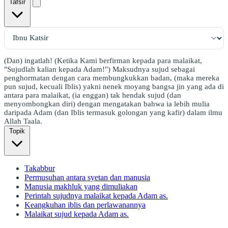
Tafsir
(Dan) ingatlah! (Ketika Kami berfirman kepada para malaikat,
"Sujudlah kalian kepada Adam!") Maksudnya sujud sebagai
penghormatan dengan cara membungkukkan badan, (maka mereka
pun sujud, kecuali Iblis) yakni nenek moyang bangsa jin yang ada di
antara para malaikat, (ia enggan) tak hendak sujud (dan
menyombongkan diri) dengan mengatakan bahwa ia lebih mulia
daripada Adam (dan Iblis termasuk golongan yang kafir) dalam ilmu
Allah Taala.
Topik
Takabbur
Permusuhan antara syetan dan manusia
Manusia makhluk yang dimuliakan
Perintah sujudnya malaikat kepada Adam as.
Keangkuhan iblis dan perlawanannya
Malaikat sujud kepada Adam as.