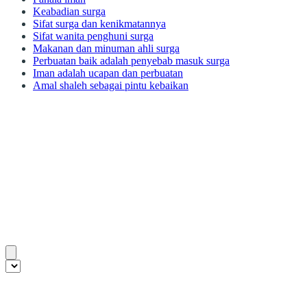
Keabadian surga
Sifat surga dan kenikmatannya
Sifat wanita penghuni surga
Makanan dan minuman ahli surga
Perbuatan baik adalah penyebab masuk surga
Iman adalah ucapan dan perbuatan
Amal shaleh sebagai pintu kebaikan