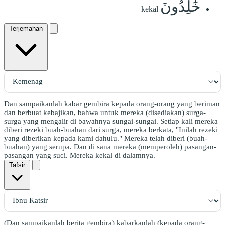
خَٰلِدُونَ
kekal
Terjemahan
Dan sampaikanlah kabar gembira kepada orang-orang yang beriman
dan berbuat kebajikan, bahwa untuk mereka (disediakan) surga-
surga yang mengalir di bawahnya sungai-sungai. Setiap kali mereka
diberi rezeki buah-buahan dari surga, mereka berkata, "Inilah rezeki
yang diberikan kepada kami dahulu." Mereka telah diberi (buah-
buahan) yang serupa. Dan di sana mereka (memperoleh) pasangan-
pasangan yang suci. Mereka kekal di dalamnya.
Tafsir
(Dan sampaikanlah berita gembira) kabarkanlah (kepada orang-