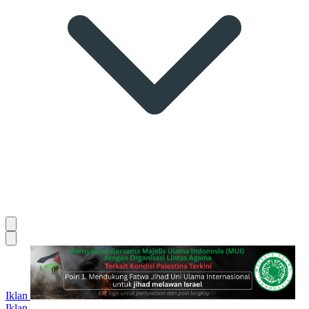
Iklan
Iklan