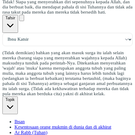
Tidak! Siapa yang menyerahkan diri sepenuhnya kepada Allah, dan
dia berbuat baik, dia mendapat pahala di sisi Tuhannya dan tidak ada
rasa takut pada mereka dan mereka tidak bersedih hati.
Tafsir
(Tidak demikian) bahkan yang akan masuk surga itu ialah selain
mereka (barang siapa yang menyerahkan wajahnya kepada Allah)
maksudnya tunduk pada perintah-Nya. Ditekankan menyerahkan
'wajah' atau 'muka' karena merupakan anggota tubuh yang paling
mulia, maka anggota tubuh yang lainnya harus lebih tunduk lagi
(sedangkan ia berbuat kebaikan) terutama bertauhid, (maka baginya
pahala di sisi Tuhannya) artinya sebagai ganjaran amal perbuatannya
itu ialah surga. (Tidak ada kekhawatiran terhadap mereka dan tidak
pula mereka akan berduka cita) yakni di akhirat kelak.
Topik
Ihsan
Kesentosaan orang mukmin di dunia dan di akhirat
Ar Rabb (Tuhan)