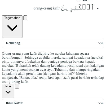
ٱلۡكَٰفِرِينَ
orang-orang kafir
Terjemahan
Orang-orang yang kafir digiring ke neraka Jahanam secara
berombongan. Sehingga apabila mereka sampai kepadanya (neraka)
pintu-pintunya dibukakan dan penjaga-penjaga berkata kepada
mereka, "Bukankah telah datang kepadamu rasul-rasul dari kalangan
kamu yang membacakan ayat-ayat Tuhanmu dan memperingatkan
kepadamu akan pertemuan (dengan) harimu ini?" Mereka
menjawab, "Benar, ada," tetapi ketetapan azab pasti berlaku terhadap
orang-orang kafir.
Tafsir