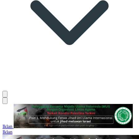
Iklan
Iklan