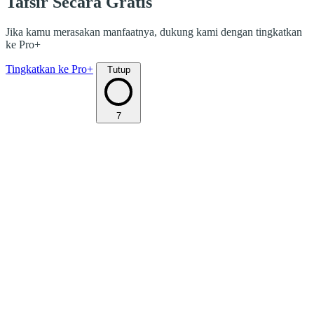
Tafsir Secara Gratis
Jika kamu merasakan manfaatnya, dukung kami dengan tingkatkan
ke Pro+
Tingkatkan ke Pro+
Tutup
7