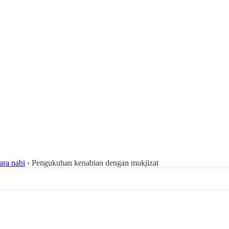
ara nabi
›
Pengukuhan kenabian dengan mukjizat