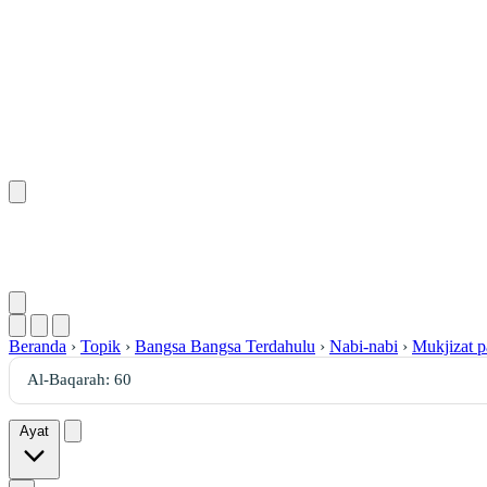
Beranda
›
Topik
›
Bangsa Bangsa Terdahulu
›
Nabi-nabi
›
Mukjizat p
Ayat