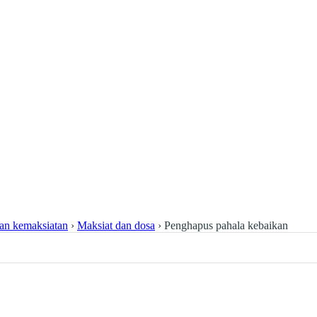
an kemaksiatan
›
Maksiat dan dosa
›
Penghapus pahala kebaikan