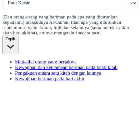
(Dan orang-orang yang beriman pada apa yang diturunkan
kepadamu) maksudnya Al-Qur'an, (dan apa yang diturunkan
sebelummu) yaitu Taurat, Injil dan selainnya (serta mereka yakin
akan hari akhirat), artinya mengetahui secara pasti.
Topik
Sifat-sifat orang yang bertakwa
Kewajiban dan keutamaan beriman pada kitab-kitab
Pengakuan antara satu kitab dengan lainnya
Kewajiban beriman pada hari akhir