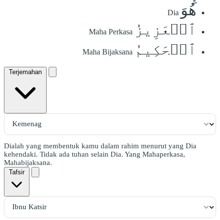
هُوَ
Dia
ٱلۡعَزِيزُ
Maha Perkasa
ٱلۡحَكِيمُ
Maha Bijaksana
Terjemahan
Dialah yang membentuk kamu dalam rahim menurut yang Dia
kehendaki. Tidak ada tuhan selain Dia. Yang Mahaperkasa,
Mahabijaksana.
Tafsir