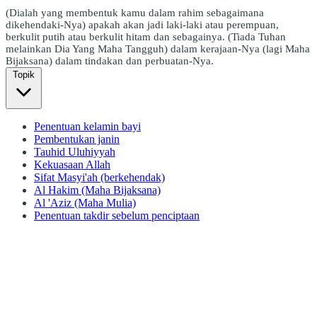
(Dialah yang membentuk kamu dalam rahim sebagaimana
dikehendaki-Nya) apakah akan jadi laki-laki atau perempuan,
berkulit putih atau berkulit hitam dan sebagainya. (Tiada Tuhan
melainkan Dia Yang Maha Tangguh) dalam kerajaan-Nya (lagi Maha
Bijaksana) dalam tindakan dan perbuatan-Nya.
Topik
Penentuan kelamin bayi
Pembentukan janin
Tauhid Uluhiyyah
Kekuasaan Allah
Sifat Masyi'ah (berkehendak)
Al Hakim (Maha Bijaksana)
Al 'Aziz (Maha Mulia)
Penentuan takdir sebelum penciptaan