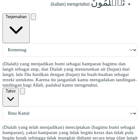
تَعۡلَمُونَ
(kalian) mengetahui
Terjemahan
(Dialah) yang menjadikan bumi sebagai hamparan bagimu dan
langit sebagai atap, dan Dialah yang menurunkan air (hujan) dari
langit, lalu Dia hasilkan dengan (hujan) itu buah-buahan sebagai
rezeki untukmu. Karena itu janganlah kamu mengadakan tandingan-
tandingan bagi Allah, padahal kamu mengetahui.
Tafsir
(Dialah yang telah menjadikan) menciptakan (bagimu bumi sebagai
hamparan), yakni hamparan yang tidak begitu keras dan tidak pula
begitu lunak sehingga tidak mungkin didiami secara tetap (dan langit