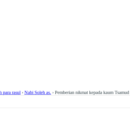
h para rasul
›
Nabi Soleh as.
›
Pemberian nikmat kepada kaum Tsamud