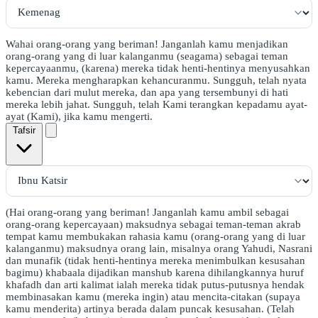
Wahai orang-orang yang beriman! Janganlah kamu menjadikan
orang-orang yang di luar kalanganmu (seagama) sebagai teman
kepercayaanmu, (karena) mereka tidak henti-hentinya menyusahkan
kamu. Mereka mengharapkan kehancuranmu. Sungguh, telah nyata
kebencian dari mulut mereka, dan apa yang tersembunyi di hati
mereka lebih jahat. Sungguh, telah Kami terangkan kepadamu ayat-
ayat (Kami), jika kamu mengerti.
Tafsir
(Hai orang-orang yang beriman! Janganlah kamu ambil sebagai
orang-orang kepercayaan) maksudnya sebagai teman-teman akrab
tempat kamu membukakan rahasia kamu (orang-orang yang di luar
kalanganmu) maksudnya orang lain, misalnya orang Yahudi, Nasrani
dan munafik (tidak henti-hentinya mereka menimbulkan kesusahan
bagimu) khabaala dijadikan manshub karena dihilangkannya huruf
khafadh dan arti kalimat ialah mereka tidak putus-putusnya hendak
membinasakan kamu (mereka ingin) atau mencita-citakan (supaya
kamu menderita) artinya berada dalam puncak kesusahan. (Telah