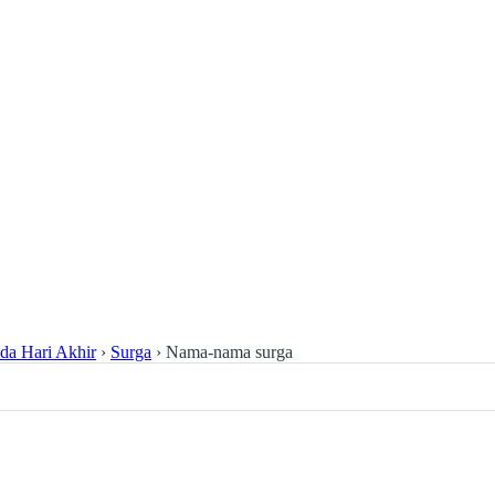
da Hari Akhir
›
Surga
›
Nama-nama surga