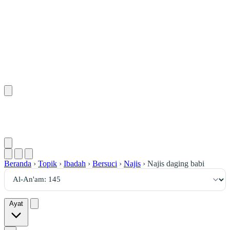
١٤٥
:
ٱلْأَنْعَام
Beranda
›
Topik
›
Ibadah
›
Bersuci
›
Najis
›
Najis daging babi
Ayat