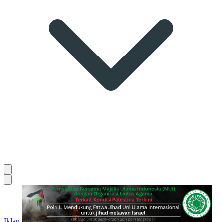
Iklan