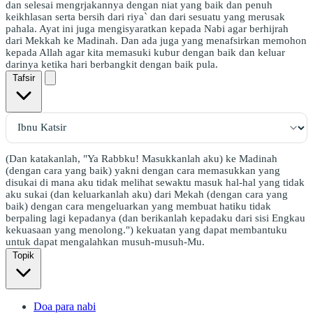
dan selesai mengrjakannya dengan niat yang baik dan penuh
keikhlasan serta bersih dari riya` dan dari sesuatu yang merusak
pahala. Ayat ini juga mengisyaratkan kepada Nabi agar berhijrah
dari Mekkah ke Madinah. Dan ada juga yang menafsirkan memohon
kepada Allah agar kita memasuki kubur dengan baik dan keluar
darinya ketika hari berbangkit dengan baik pula.
Tafsir
(Dan katakanlah, "Ya Rabbku! Masukkanlah aku) ke Madinah
(dengan cara yang baik) yakni dengan cara memasukkan yang
disukai di mana aku tidak melihat sewaktu masuk hal-hal yang tidak
aku sukai (dan keluarkanlah aku) dari Mekah (dengan cara yang
baik) dengan cara mengeluarkan yang membuat hatiku tidak
berpaling lagi kepadanya (dan berikanlah kepadaku dari sisi Engkau
kekuasaan yang menolong.") kekuatan yang dapat membantuku
untuk dapat mengalahkan musuh-musuh-Mu.
Topik
Doa para nabi