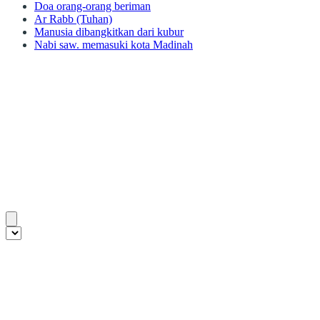
Doa orang-orang beriman
Ar Rabb (Tuhan)
Manusia dibangkitkan dari kubur
Nabi saw. memasuki kota Madinah