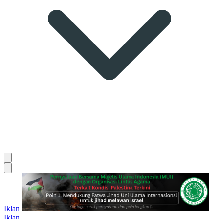
Iklan
Iklan