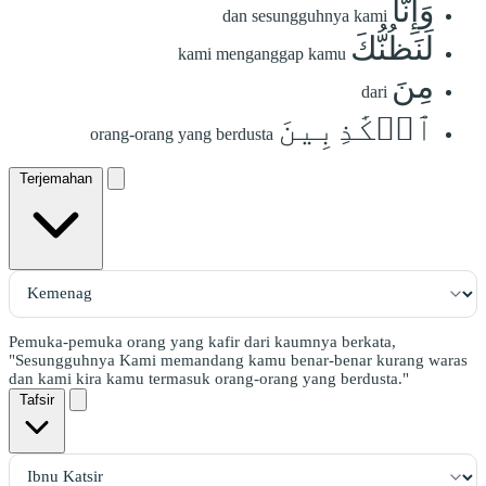
وَإِنَّا
dan sesungguhnya kami
لَنَظُنُّكَ
kami menganggap kamu
مِنَ
dari
ٱلۡكَٰذِبِينَ
orang-orang yang berdusta
Terjemahan
Pemuka-pemuka orang yang kafir dari kaumnya berkata,
"Sesungguhnya Kami memandang kamu benar-benar kurang waras
dan kami kira kamu termasuk orang-orang yang berdusta."
Tafsir