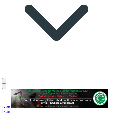
Iklan
Iklan