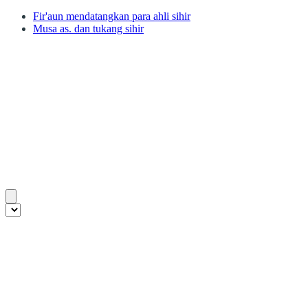
Fir'aun mendatangkan para ahli sihir
Musa as. dan tukang sihir