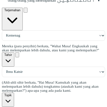
orang-orang yang melemparkan
Terjemahan
Mereka (para penyihir) berkata, "Wahai Musa! Engkaukah yang
akan melemparkan lebih dahulu, atau kami yang melemparkan?"
Tafsir
(Ahli-ahli sihir berkata, "Hai Musa! Kamukah yang akan
melemparkan lebih dahulu) tongkatmu (ataukah kami yang akan
melemparkan?") apa-apa yang ada pada kami.
Topik