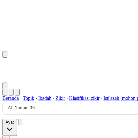
Beranda
›
Topik
›
Ibadah
›
Zikir
›
Klasifikasi zikir
›
Isti'azah (mohon 
Ayat