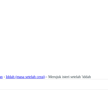
an
›
Iddah (masa setelah cerai)
›
Merujuk isteri setelah 'iddah