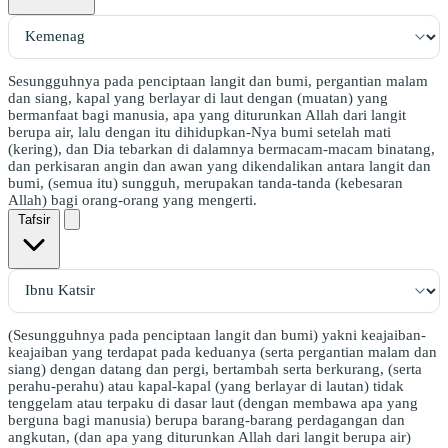
Sesungguhnya pada penciptaan langit dan bumi, pergantian malam
dan siang, kapal yang berlayar di laut dengan (muatan) yang
bermanfaat bagi manusia, apa yang diturunkan Allah dari langit
berupa air, lalu dengan itu dihidupkan-Nya bumi setelah mati
(kering), dan Dia tebarkan di dalamnya bermacam-macam binatang,
dan perkisaran angin dan awan yang dikendalikan antara langit dan
bumi, (semua itu) sungguh, merupakan tanda-tanda (kebesaran
Allah) bagi orang-orang yang mengerti.
Tafsir
(Sesungguhnya pada penciptaan langit dan bumi) yakni keajaiban-
keajaiban yang terdapat pada keduanya (serta pergantian malam dan
siang) dengan datang dan pergi, bertambah serta berkurang, (serta
perahu-perahu) atau kapal-kapal (yang berlayar di lautan) tidak
tenggelam atau terpaku di dasar laut (dengan membawa apa yang
berguna bagi manusia) berupa barang-barang perdagangan dan
angkutan, (dan apa yang diturunkan Allah dari langit berupa air)