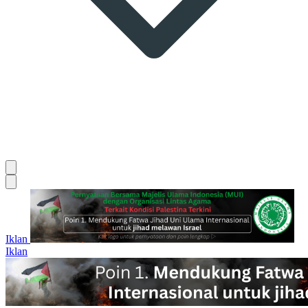
Iklan
Iklan