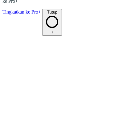
ke Pro+
Tingkatkan ke Pro+
Tutup
7