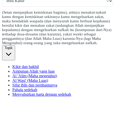
(Setan menjanjikan kemiskinan bagimu), artinya menakut-nakuti
kamu dengan kemiskinan sekiranya kamu mengeluarkan zakat,
maka hendaklah waspada (dan menyuruh kamu berbuat kejahatan)
bersifat kikir dan menahan zakat (sedangkan Allah menjanjikan
kepadamu) dengan mengeluarkan nafkah itu (keampunan dari-Nya)
terhadap dosa-dosamu (dan karunia), yakni rezeki sebagai
penggantinya (dan Allah Maha Luas) karunia-Nya (lagi Maha
Mengetahui) orang-orang yang suka mengeluarkan nafkah.
Topik
Kikir dan bakhil
Ampunan Allah yang luas
Al 'Alim (Maha megetahui)
Al Wasi' (Maha Luas)
Sifat iblis dan pembantunya
Pahala sedekah
Menyuburkan harta dengan sedekah