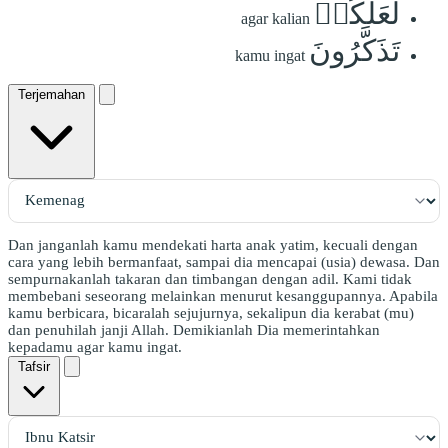
لَعَلَّكُمۡ
agar kalian
تَذَكَّرُونَ
kamu ingat
Terjemahan
Dan janganlah kamu mendekati harta anak yatim, kecuali dengan
cara yang lebih bermanfaat, sampai dia mencapai (usia) dewasa. Dan
sempurnakanlah takaran dan timbangan dengan adil. Kami tidak
membebani seseorang melainkan menurut kesanggupannya. Apabila
kamu berbicara, bicaralah sejujurnya, sekalipun dia kerabat (mu)
dan penuhilah janji Allah. Demikianlah Dia memerintahkan
kepadamu agar kamu ingat.
Tafsir