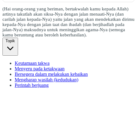
(Hai orang-orang yang beriman, bertakwalah kamu kepada Allah)
artinya takutlah akan siksa-Nya dengan jalan menaati-Nya (dan
carilah jalan kepada-Nya) yaitu jalan yang akan mendekatkan dirimu
kepada-Nya dengan jalan taat dan ibadah (dan berjihadlah pada
jalan-Nya) maksudnya untuk meninggikan agama-Nya (semoga
kamu beruntung atau beroleh keberhasilan).
Topik
Keutamaan takwa
Menyeru pada ketakwaan
Bersegera dalam melakukan kebaikan
Mengharap wasilah (kedudukan)
Perintah berjuang