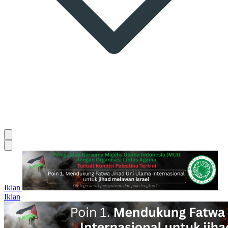
Iklan
Iklan