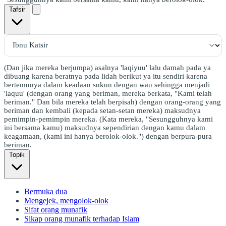
Tafsir
(Dan jika mereka berjumpa) asalnya 'laqiyuu' lalu damah pada ya
dibuang karena beratnya pada lidah berikut ya itu sendiri karena
bertemunya dalam keadaan sukun dengan wau sehingga menjadi
'laquu' (dengan orang yang beriman, mereka berkata, "Kami telah
beriman." Dan bila mereka telah berpisah) dengan orang-orang yang
beriman dan kembali (kepada setan-setan mereka) maksudnya
pemimpin-pemimpin mereka. (Kata mereka, "Sesungguhnya kami
ini bersama kamu) maksudnya sependirian dengan kamu dalam
keagamaan, (kami ini hanya berolok-olok.") dengan berpura-pura
beriman.
Topik
Bermuka dua
Mengejek, mengolok-olok
Sifat orang munafik
Sikap orang munafik terhadap Islam