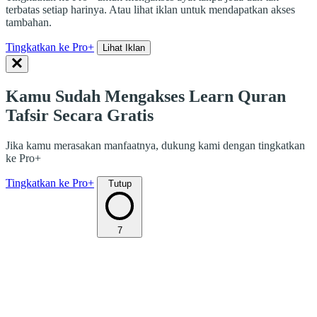
terbatas setiap harinya. Atau lihat iklan untuk mendapatkan akses
tambahan.
Tingkatkan ke Pro+
Lihat Iklan
Kamu Sudah Mengakses Learn Quran
Tafsir Secara Gratis
Jika kamu merasakan manfaatnya, dukung kami dengan tingkatkan
ke Pro+
Tingkatkan ke Pro+
Tutup
7