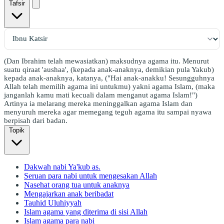
Tafsir
(Dan Ibrahim telah mewasiatkan) maksudnya agama itu. Menurut
suatu qiraat 'aushaa', (kepada anak-anaknya, demikian pula Yakub)
kepada anak-anaknya, katanya, ("Hai anak-anakku! Sesungguhnya
Allah telah memilih agama ini untukmu) yakni agama Islam, (maka
janganlah kamu mati kecuali dalam menganut agama Islam!")
Artinya ia melarang mereka meninggalkan agama Islam dan
menyuruh mereka agar memegang teguh agama itu sampai nyawa
berpisah dari badan.
Topik
Dakwah nabi Ya'kub as.
Seruan para nabi untuk mengesakan Allah
Nasehat orang tua untuk anaknya
Mengajarkan anak beribadat
Tauhid Uluhiyyah
Islam agama yang diterima di sisi Allah
Islam agama para nabi