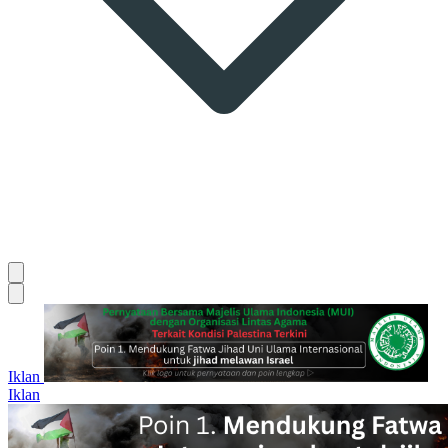
Iklan
Iklan