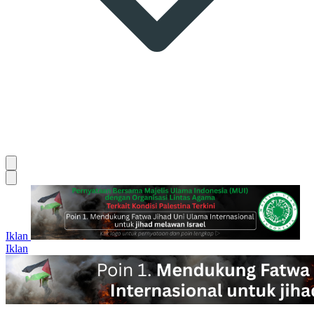
Iklan
Iklan