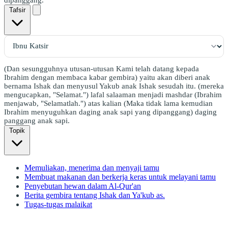
Tafsir
(Dan sesungguhnya utusan-utusan Kami telah datang kepada
Ibrahim dengan membaca kabar gembira) yaitu akan diberi anak
bernama Ishak dan menyusul Yakub anak Ishak sesudah itu. (mereka
mengucapkan, "Selamat.") lafal salaaman menjadi mashdar (Ibrahim
menjawab, "Selamatlah.") atas kalian (Maka tidak lama kemudian
Ibrahim menyuguhkan daging anak sapi yang dipanggang) daging
panggang anak sapi.
Topik
Memuliakan, menerima dan menyaji tamu
Membuat makanan dan berkerja keras untuk melayani tamu
Penyebutan hewan dalam Al-Qur'an
Berita gembira tentang Ishak dan Ya'kub as.
Tugas-tugas malaikat