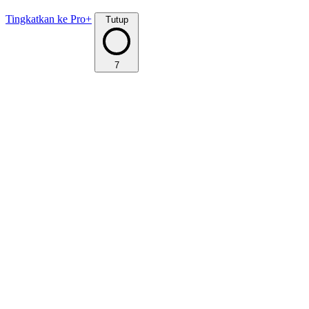
Tingkatkan ke Pro+
Tutup
7