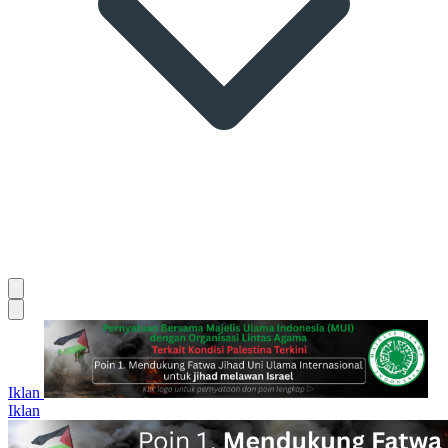
Iklan
Iklan