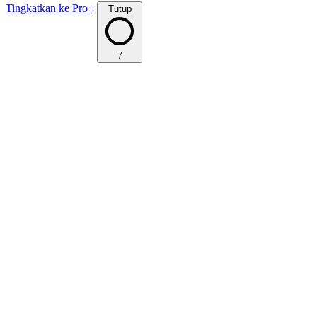
Tingkatkan ke Pro+
Tutup
7