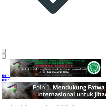
Iklan
Iklan