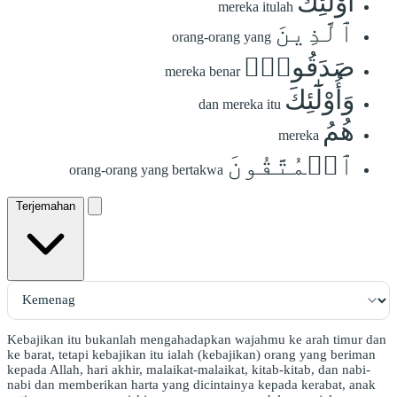
أُوْلَٰٓئِكَ
mereka itulah
ٱلَّذِينَ
orang-orang yang
صَدَقُواْۖ
mereka benar
وَأُوْلَٰٓئِكَ
dan mereka itu
هُمُ
mereka
ٱلۡمُتَّقُونَ
orang-orang yang bertakwa
Terjemahan
Kebajikan itu bukanlah mengahadapkan wajahmu ke arah timur dan
ke barat, tetapi kebajikan itu ialah (kebajikan) orang yang beriman
kepada Allah, hari akhir, malaikat-malaikat, kitab-kitab, dan nabi-
nabi dan memberikan harta yang dicintainya kepada kerabat, anak